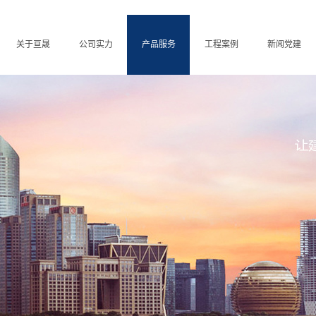
关于亘晟
公司实力
产品服务
工程案例
新闻党建